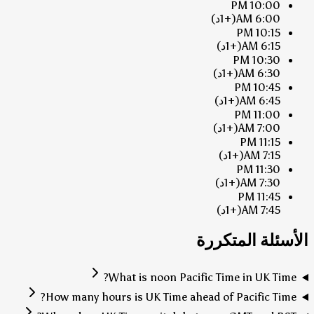
10:00 PM
6:00 AM
(+1د)
10:15 PM
6:15 AM
(+1د)
10:30 PM
6:30 AM
(+1د)
10:45 PM
6:45 AM
(+1د)
11:00 PM
7:00 AM
(+1د)
11:15 PM
7:15 AM
(+1د)
11:30 PM
7:30 AM
(+1د)
11:45 PM
7:45 AM
(+1د)
الأسئلة المتكررة
What is noon Pacific Time in UK Time?
How many hours is UK Time ahead of Pacific Time?