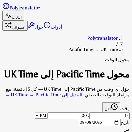
Polytranslator
اللغات
أدوات
حول
عشوائي
Polytranslator
/
Pacific Time → UK Time
محول الوقت
محول Pacific Time إلى UK Time
حوّل أي وقت من Pacific Time إلى UK Time — كل 15 دقيقة، مع
مراعاة التوقيت الصيفي.
التبديل إلى UK Time → Pacific Time
→
وقت
الآن
:
تاريخ
من