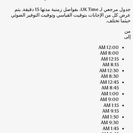
جدول مرجعي لـ UK Time، بفواصل زمنية مدتها 15 دقيقة. يتم
عرض كل من الإجابات بتوقيت القياسي وتوقيت التوفير الضوئي
حيثما تختلف.
من
إلى
12:00 AM
8:00 AM
12:15 AM
8:15 AM
12:30 AM
8:30 AM
12:45 AM
8:45 AM
1:00 AM
9:00 AM
1:15 AM
9:15 AM
1:30 AM
9:30 AM
1:45 AM