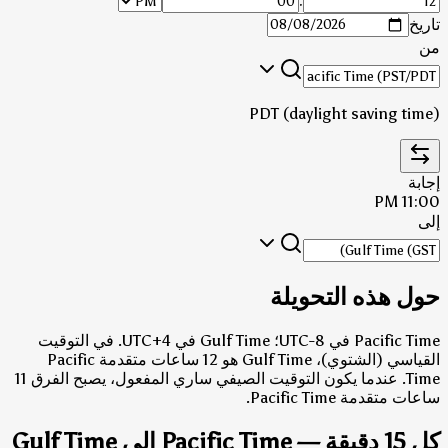
:
تاريخ
من
PDT (daylight saving time)
إجابة
11:00 PM
إلى
حول هذه التحويلة
Pacific Time في UTC-8؛ Gulf Time في UTC+4.
في التوقيت
القياسي (الشتوي)، Gulf Time هو 12 ساعات متقدمة Pacific
Time.
عندما يكون التوقيت الصيفي ساري المفعول، يصبح الفرق 11
ساعات متقدمة Pacific Time.
كل 15 دقيقة — Pacific Time إلى Gulf Time