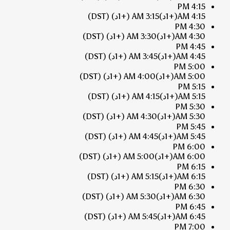
4:15 PM
4:15 AM
(+1د)
3:15 AM
(+1د)
(DST)
4:30 PM
4:30 AM
(+1د)
3:30 AM
(+1د)
(DST)
4:45 PM
4:45 AM
(+1د)
3:45 AM
(+1د)
(DST)
5:00 PM
5:00 AM
(+1د)
4:00 AM
(+1د)
(DST)
5:15 PM
5:15 AM
(+1د)
4:15 AM
(+1د)
(DST)
5:30 PM
5:30 AM
(+1د)
4:30 AM
(+1د)
(DST)
5:45 PM
5:45 AM
(+1د)
4:45 AM
(+1د)
(DST)
6:00 PM
6:00 AM
(+1د)
5:00 AM
(+1د)
(DST)
6:15 PM
6:15 AM
(+1د)
5:15 AM
(+1د)
(DST)
6:30 PM
6:30 AM
(+1د)
5:30 AM
(+1د)
(DST)
6:45 PM
6:45 AM
(+1د)
5:45 AM
(+1د)
(DST)
7:00 PM