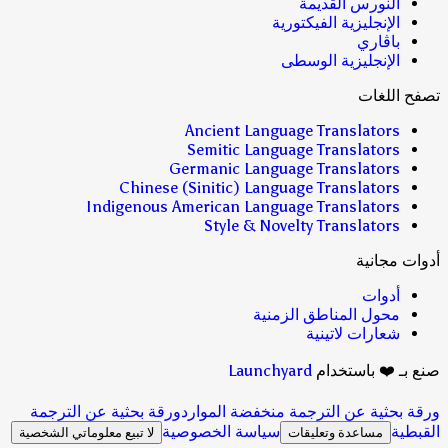
النورس القديمة
الإنجليزية الفيكتورية
باڤاري
الإنجليزية الوسطى
تصفح اللغات
Ancient Language Translators
Semitic Language Translators
Germanic Language Translators
Chinese (Sinitic) Language Translators
Indigenous American Language Translators
Style & Novelty Translators
أدوات مجانية
أدوات
محول المناطق الزمنية
شعارات لاتينية
صنع بـ ❤️ باستخدام
Launchyard
ورقة بحثية عن الترجمة منخفضة الموارد
ورقة بحثية عن الترجمة
القبطية
سياسة الخصوصية
مساعدة وتعليقات
لا تبيع معلوماتي الشخصية