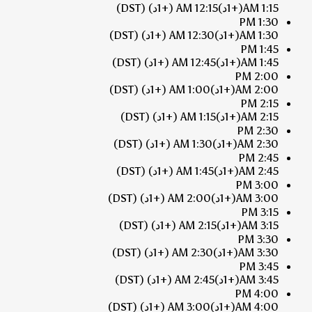
1:15 AM
(+1د)
12:15 AM
(+1د)
(DST)
1:30 PM
1:30 AM
(+1د)
12:30 AM
(+1د)
(DST)
1:45 PM
1:45 AM
(+1د)
12:45 AM
(+1د)
(DST)
2:00 PM
2:00 AM
(+1د)
1:00 AM
(+1د)
(DST)
2:15 PM
2:15 AM
(+1د)
1:15 AM
(+1د)
(DST)
2:30 PM
2:30 AM
(+1د)
1:30 AM
(+1د)
(DST)
2:45 PM
2:45 AM
(+1د)
1:45 AM
(+1د)
(DST)
3:00 PM
3:00 AM
(+1د)
2:00 AM
(+1د)
(DST)
3:15 PM
3:15 AM
(+1د)
2:15 AM
(+1د)
(DST)
3:30 PM
3:30 AM
(+1د)
2:30 AM
(+1د)
(DST)
3:45 PM
3:45 AM
(+1د)
2:45 AM
(+1د)
(DST)
4:00 PM
4:00 AM
(+1د)
3:00 AM
(+1د)
(DST)