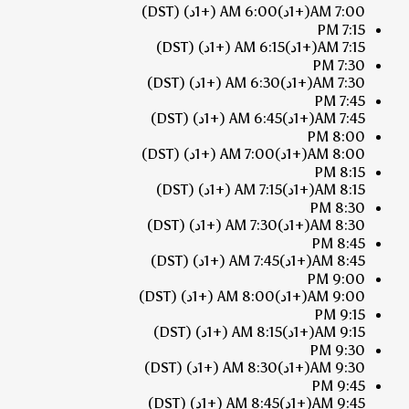
7:00 AM
(+1د)
6:00 AM
(+1د)
(DST)
7:15 PM
7:15 AM
(+1د)
6:15 AM
(+1د)
(DST)
7:30 PM
7:30 AM
(+1د)
6:30 AM
(+1د)
(DST)
7:45 PM
7:45 AM
(+1د)
6:45 AM
(+1د)
(DST)
8:00 PM
8:00 AM
(+1د)
7:00 AM
(+1د)
(DST)
8:15 PM
8:15 AM
(+1د)
7:15 AM
(+1د)
(DST)
8:30 PM
8:30 AM
(+1د)
7:30 AM
(+1د)
(DST)
8:45 PM
8:45 AM
(+1د)
7:45 AM
(+1د)
(DST)
9:00 PM
9:00 AM
(+1د)
8:00 AM
(+1د)
(DST)
9:15 PM
9:15 AM
(+1د)
8:15 AM
(+1د)
(DST)
9:30 PM
9:30 AM
(+1د)
8:30 AM
(+1د)
(DST)
9:45 PM
9:45 AM
(+1د)
8:45 AM
(+1د)
(DST)