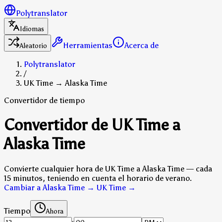
Polytranslator
Idiomas
Herramientas
Acerca de
Aleatorio
Polytranslator
/
UK Time → Alaska Time
Convertidor de tiempo
Convertidor de UK Time a
Alaska Time
Convierte cualquier hora de UK Time a Alaska Time — cada
15 minutos, teniendo en cuenta el horario de verano.
Cambiar a Alaska Time → UK Time
→
Tiempo
Ahora