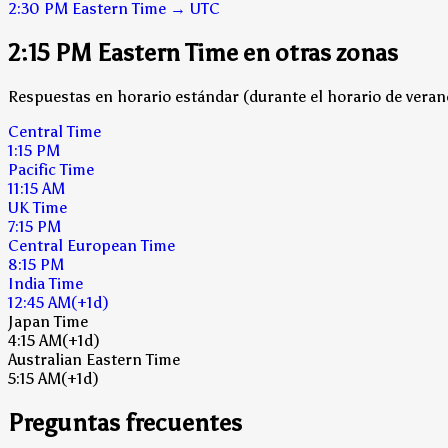
2:30 PM
Eastern Time
→
UTC
2:15 PM Eastern Time en otras zonas
Respuestas en horario estándar (durante el horario de verano
Central Time
1:15 PM
Pacific Time
11:15 AM
UK Time
7:15 PM
Central European Time
8:15 PM
India Time
12:45 AM
(+1d)
Japan Time
4:15 AM
(+1d)
Australian Eastern Time
5:15 AM
(+1d)
Preguntas frecuentes