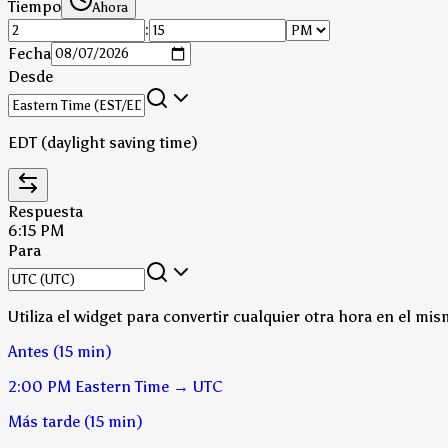
Tiempo
Ahora
:
Fecha
Desde
EDT (daylight saving time)
Respuesta
6:15 PM
Para
Utiliza el widget para convertir cualquier otra hora en el mis
Antes (15 min)
2:00 PM
Eastern Time
→
UTC
Más tarde (15 min)