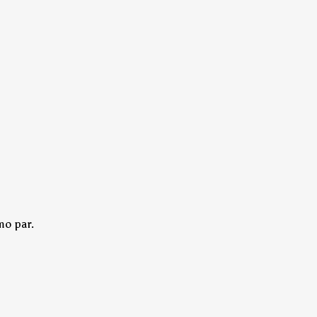
mo par.