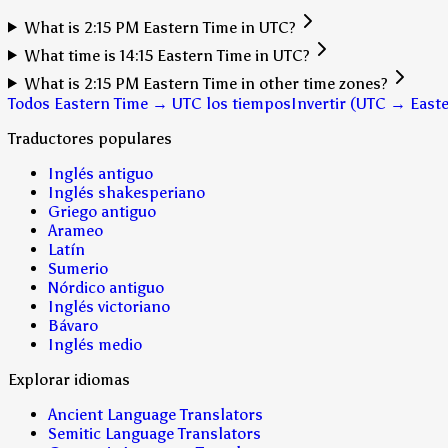
What is 2:15 PM Eastern Time in UTC?
What time is 14:15 Eastern Time in UTC?
What is 2:15 PM Eastern Time in other time zones?
Todos Eastern Time → UTC los tiempos
Invertir (UTC → East
Traductores populares
Inglés antiguo
Inglés shakesperiano
Griego antiguo
Arameo
Latín
Sumerio
Nórdico antiguo
Inglés victoriano
Bávaro
Inglés medio
Explorar idiomas
Ancient Language Translators
Semitic Language Translators