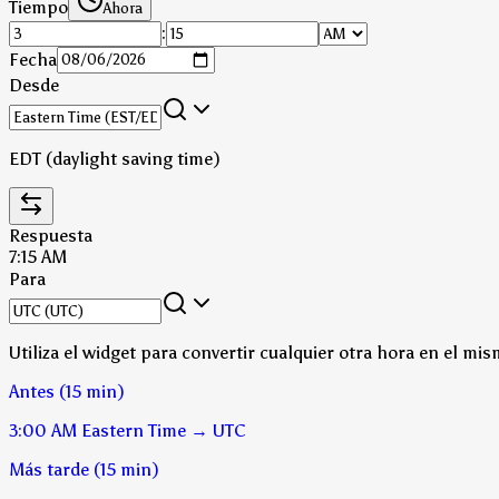
Tiempo
Ahora
:
Fecha
Desde
EDT (daylight saving time)
Respuesta
7:15 AM
Para
Utiliza el widget para convertir cualquier otra hora en el mis
Antes (15 min)
3:00 AM
Eastern Time
→
UTC
Más tarde (15 min)