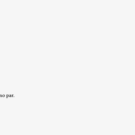
mo par.