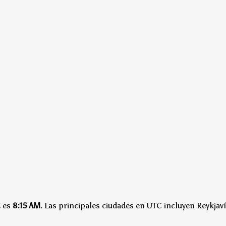
C
es
8:15 AM
.
Las principales ciudades en UTC incluyen Reykjaví