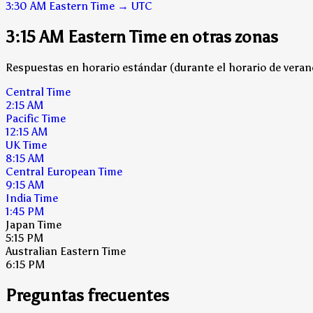
3:30 AM
Eastern Time
→
UTC
3:15 AM Eastern Time en otras zonas
Respuestas en horario estándar (durante el horario de verano
Central Time
2:15 AM
Pacific Time
12:15 AM
UK Time
8:15 AM
Central European Time
9:15 AM
India Time
1:45 PM
Japan Time
5:15 PM
Australian Eastern Time
6:15 PM
Preguntas frecuentes