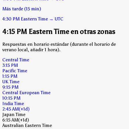
Más tarde (15 min)
4:30 PM
Eastern Time
→
UTC
4:15 PM Eastern Time en otras zonas
Respuestas en horario estándar (durante el horario de
verano local, añadir 1 hora).
Central Time
3:15 PM
Pacific Time
1:15 PM
UK Time
9:15 PM
Central European Time
10:15 PM
India Time
2:45 AM
(+1d)
Japan Time
6:15 AM
(+1d)
Australian Eastern Time