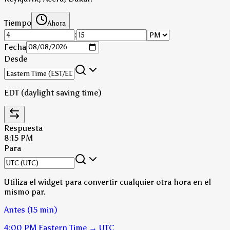
Tiempo
Ahora
:
Fecha
Desde
EDT (daylight saving time)
Respuesta
8:15 PM
Para
Utiliza el widget para convertir cualquier otra hora en el
mismo par.
Antes (15 min)
4:00 PM
Eastern Time
→
UTC