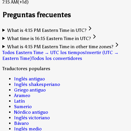
7:15 AM
(+1d)
Preguntas frecuentes
What is 4:15 PM Eastern Time in UTC?
What time is 16:15 Eastern Time in UTC?
What is 4:15 PM Eastern Time in other time zones?
Todos Eastern Time → UTC los tiempos
Invertir (UTC →
Eastern Time)
Todos los convertidores
Traductores populares
Inglés antiguo
Inglés shakesperiano
Griego antiguo
Arameo
Latín
Sumerio
Nórdico antiguo
Inglés victoriano
Bávaro
Inglés medio