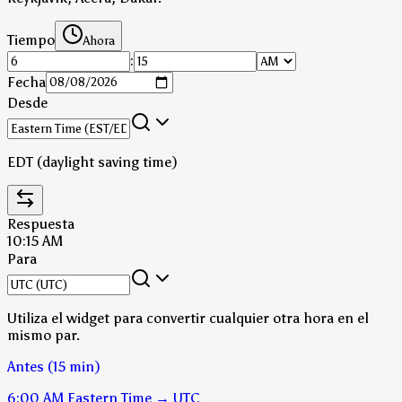
Tiempo
Ahora
:
Fecha
Desde
EDT (daylight saving time)
Respuesta
10:15 AM
Para
Utiliza el widget para convertir cualquier otra hora en el
mismo par.
Antes (15 min)
6:00 AM
Eastern Time
→
UTC