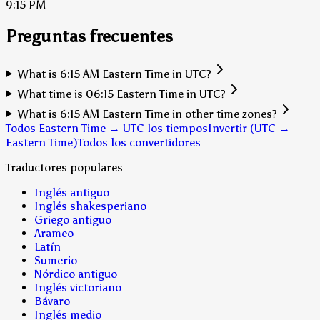
9:15 PM
Preguntas frecuentes
What is 6:15 AM Eastern Time in UTC?
What time is 06:15 Eastern Time in UTC?
What is 6:15 AM Eastern Time in other time zones?
Todos Eastern Time → UTC los tiempos
Invertir (UTC →
Eastern Time)
Todos los convertidores
Traductores populares
Inglés antiguo
Inglés shakesperiano
Griego antiguo
Arameo
Latín
Sumerio
Nórdico antiguo
Inglés victoriano
Bávaro
Inglés medio