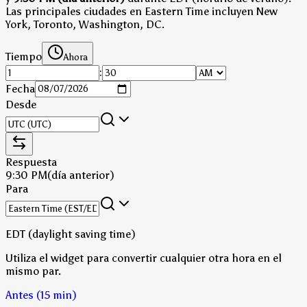
Las principales ciudades en Eastern Time incluyen New
York, Toronto, Washington, DC.
Tiempo
Ahora
:
Fecha
Desde
Respuesta
9:30 PM
(día anterior)
Para
EDT (daylight saving time)
Utiliza el widget para convertir cualquier otra hora en el
mismo par.
Antes (15 min)