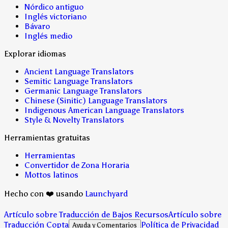
Nórdico antiguo
Inglés victoriano
Bávaro
Inglés medio
Explorar idiomas
Ancient Language Translators
Semitic Language Translators
Germanic Language Translators
Chinese (Sinitic) Language Translators
Indigenous American Language Translators
Style & Novelty Translators
Herramientas gratuitas
Herramientas
Convertidor de Zona Horaria
Mottos latinos
Hecho con ❤️ usando
Launchyard
Artículo sobre Traducción de Bajos Recursos
Artículo sobre
Traducción Copta
Política de Privacidad
Ayuda y Comentarios