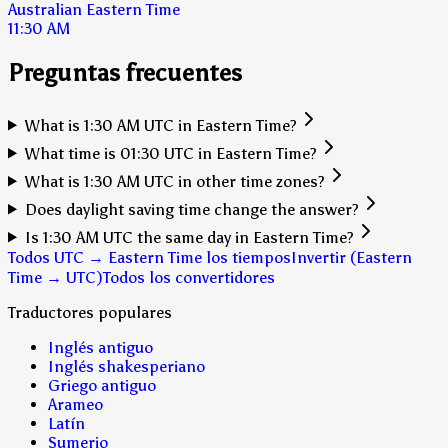
Australian Eastern Time
11:30 AM
Preguntas frecuentes
What is 1:30 AM UTC in Eastern Time?
What time is 01:30 UTC in Eastern Time?
What is 1:30 AM UTC in other time zones?
Does daylight saving time change the answer?
Is 1:30 AM UTC the same day in Eastern Time?
Todos UTC → Eastern Time los tiempos
Invertir (Eastern
Time → UTC)
Todos los convertidores
Traductores populares
Inglés antiguo
Inglés shakesperiano
Griego antiguo
Arameo
Latín
Sumerio