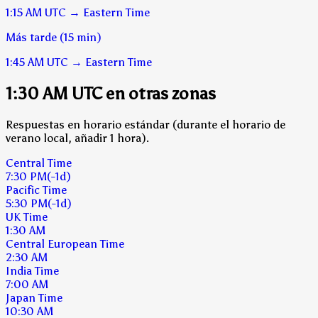
1:15 AM
UTC
→
Eastern Time
Más tarde (15 min)
1:45 AM
UTC
→
Eastern Time
1:30 AM UTC en otras zonas
Respuestas en horario estándar (durante el horario de
verano local, añadir 1 hora).
Central Time
7:30 PM
(-1d)
Pacific Time
5:30 PM
(-1d)
UK Time
1:30 AM
Central European Time
2:30 AM
India Time
7:00 AM
Japan Time
10:30 AM