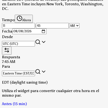
en Eastern Time incluyen New York, Toronto, Washington,
DC.
Tiempo
Ahora
:
Fecha
Desde
Respuesta
7:45 AM
Para
EDT (daylight saving time)
Utiliza el widget para convertir cualquier otra hora en el
mismo par.
Antes (15 min)