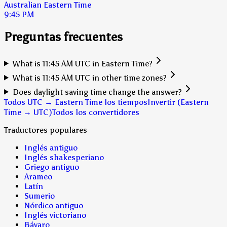
Australian Eastern Time
9:45 PM
Preguntas frecuentes
What is 11:45 AM UTC in Eastern Time?
What is 11:45 AM UTC in other time zones?
Does daylight saving time change the answer?
Todos UTC → Eastern Time los tiempos
Invertir (Eastern
Time → UTC)
Todos los convertidores
Traductores populares
Inglés antiguo
Inglés shakesperiano
Griego antiguo
Arameo
Latín
Sumerio
Nórdico antiguo
Inglés victoriano
Bávaro