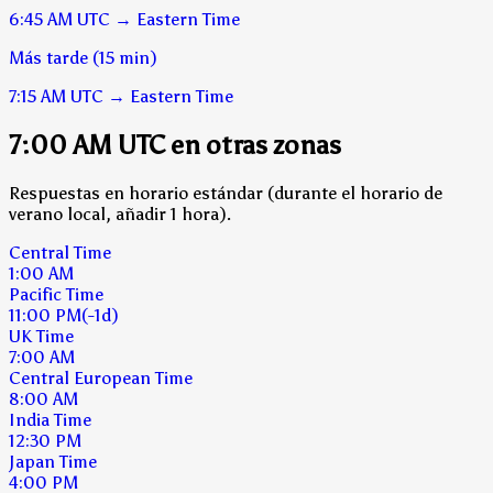
6:45 AM
UTC
→
Eastern Time
Más tarde (15 min)
7:15 AM
UTC
→
Eastern Time
7:00 AM UTC en otras zonas
Respuestas en horario estándar (durante el horario de
verano local, añadir 1 hora).
Central Time
1:00 AM
Pacific Time
11:00 PM
(-1d)
UK Time
7:00 AM
Central European Time
8:00 AM
India Time
12:30 PM
Japan Time
4:00 PM