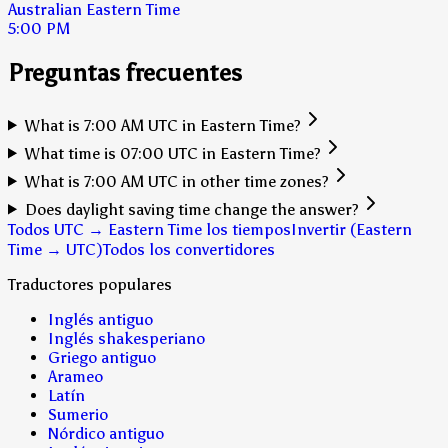
Australian Eastern Time
5:00 PM
Preguntas frecuentes
What is 7:00 AM UTC in Eastern Time?
What time is 07:00 UTC in Eastern Time?
What is 7:00 AM UTC in other time zones?
Does daylight saving time change the answer?
Todos UTC → Eastern Time los tiempos
Invertir (Eastern
Time → UTC)
Todos los convertidores
Traductores populares
Inglés antiguo
Inglés shakesperiano
Griego antiguo
Arameo
Latín
Sumerio
Nórdico antiguo