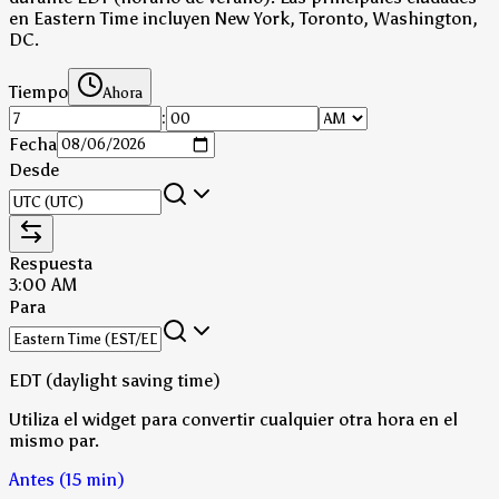
en Eastern Time incluyen New York, Toronto, Washington,
DC.
Tiempo
Ahora
:
Fecha
Desde
Respuesta
3:00 AM
Para
EDT (daylight saving time)
Utiliza el widget para convertir cualquier otra hora en el
mismo par.
Antes (15 min)