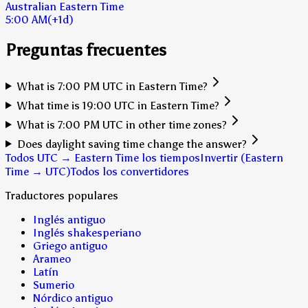
Australian Eastern Time
5:00 AM
(+1d)
Preguntas frecuentes
What is 7:00 PM UTC in Eastern Time?
What time is 19:00 UTC in Eastern Time?
What is 7:00 PM UTC in other time zones?
Does daylight saving time change the answer?
Todos UTC → Eastern Time los tiempos
Invertir (Eastern
Time → UTC)
Todos los convertidores
Traductores populares
Inglés antiguo
Inglés shakesperiano
Griego antiguo
Arameo
Latín
Sumerio
Nórdico antiguo