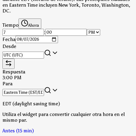
en Eastern Time incluyen New York, Toronto, Washington,
DC.
Tiempo
Ahora
:
Fecha
Desde
Respuesta
3:00 PM
Para
EDT (daylight saving time)
Utiliza el widget para convertir cualquier otra hora en el
mismo par.
Antes (15 min)