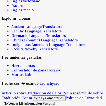
Inglés victoriano
Bávaro
Inglés medio
Explorar idiomas
Ancient Language Translators
Semitic Language Translators
Germanic Language Translators
Chinese (Sinitic) Language Translators
Indigenous American Language Translators
Style & Novelty Translators
Herramientas gratuitas
Herramientas
Convertidor de Zona Horaria
Mottos latinos
Hecho con ❤️ usando
Launchyard
Artículo sobre Traducción de Bajos Recursos
Artículo sobre
Traducción Copta
Política de Privacidad
Ayuda y Comentarios
No Vender Mi Información Personal