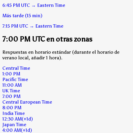
6:45 PM
UTC
→
Eastern Time
Más tarde (15 min)
7:15 PM
UTC
→
Eastern Time
7:00 PM UTC en otras zonas
Respuestas en horario estándar (durante el horario de
verano local, añadir 1 hora).
Central Time
1:00 PM
Pacific Time
11:00 AM
UK Time
7:00 PM
Central European Time
8:00 PM
India Time
12:30 AM
(+1d)
Japan Time
4:00 AM
(+1d)