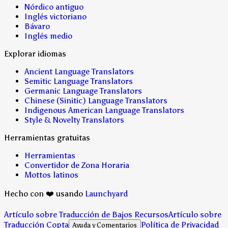
Nórdico antiguo
Inglés victoriano
Bávaro
Inglés medio
Explorar idiomas
Ancient Language Translators
Semitic Language Translators
Germanic Language Translators
Chinese (Sinitic) Language Translators
Indigenous American Language Translators
Style & Novelty Translators
Herramientas gratuitas
Herramientas
Convertidor de Zona Horaria
Mottos latinos
Hecho con ❤️ usando
Launchyard
Artículo sobre Traducción de Bajos Recursos
Artículo sobre
Traducción Copta
Política de Privacidad
Ayuda y Comentarios