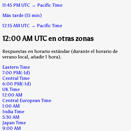
11:45 PM
UTC
→
Pacific Time
Más tarde (15 min)
12:15 AM
UTC
→
Pacific Time
12:00 AM UTC en otras zonas
Respuestas en horario estándar (durante el horario de
verano local, añadir 1 hora).
Eastern Time
7:00 PM
(-1d)
Central Time
6:00 PM
(-1d)
UK Time
12:00 AM
Central European Time
1:00 AM
India Time
5:30 AM
Japan Time
9:00 AM