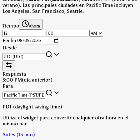
verano)
.
Las principales ciudades en Pacific Time incluyen
Los Angeles, San Francisco, Seattle.
Tiempo
Ahora
:
Fecha
Desde
Respuesta
5:00 PM
(día anterior)
Para
PDT (daylight saving time)
Utiliza el widget para convertir cualquier otra hora en el
mismo par.
Antes (15 min)