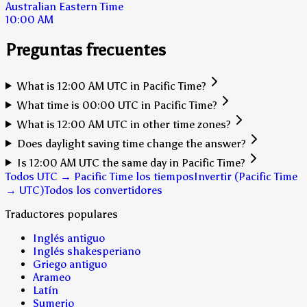
Australian Eastern Time
10:00 AM
Preguntas frecuentes
What is 12:00 AM UTC in Pacific Time?
What time is 00:00 UTC in Pacific Time?
What is 12:00 AM UTC in other time zones?
Does daylight saving time change the answer?
Is 12:00 AM UTC the same day in Pacific Time?
Todos UTC → Pacific Time los tiempos
Invertir (Pacific Time
→ UTC)
Todos los convertidores
Traductores populares
Inglés antiguo
Inglés shakesperiano
Griego antiguo
Arameo
Latín
Sumerio