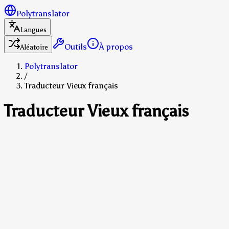
Polytranslator
Langues
Outils
À propos
Aléatoire
Polytranslator
/
Traducteur Vieux français
Traducteur Vieux français