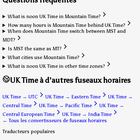
What is noon UK Time in Mountain Time?
How many hours is Mountain Time behind UK Time?
When does Mountain Time switch between MST and
MDT?
Is MST the same as MT?
What cities use Mountain Time?
What is noon UK Time in other time zones?
UK Time à d'autres fuseaux horaires
UK Time
→
UTC
UK Time
→
Eastern Time
UK Time
→
Central Time
UK Time
→
Pacific Time
UK Time
→
Central European Time
UK Time
→
India Time
← Tous les convertisseurs de fuseaux horaires
Traducteurs populaires