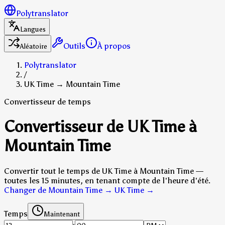
Polytranslator
Langues
Outils
À propos
Aléatoire
Polytranslator
/
UK Time → Mountain Time
Convertisseur de temps
Convertisseur de UK Time à
Mountain Time
Convertir tout le temps de UK Time à Mountain Time —
toutes les 15 minutes, en tenant compte de l'heure d'été.
Changer de Mountain Time → UK Time
→
Temps
Maintenant