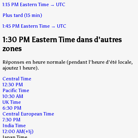
1:15 PM
Eastern Time
→
UTC
Plus tard (15 min)
1:45 PM
Eastern Time
→
UTC
1:30 PM Eastern Time dans d'autres
zones
Réponses en heure normale (pendant l'heure d'été locale,
ajoutez 1 heure).
Central Time
12:30 PM
Pacific Time
10:30 AM
UK Time
6:30 PM
Central European Time
7:30 PM
India Time
12:00 AM
(+1j)
Japan Time