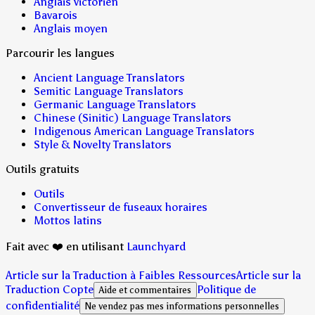
Anglais victorien
Bavarois
Anglais moyen
Parcourir les langues
Ancient Language Translators
Semitic Language Translators
Germanic Language Translators
Chinese (Sinitic) Language Translators
Indigenous American Language Translators
Style & Novelty Translators
Outils gratuits
Outils
Convertisseur de fuseaux horaires
Mottos latins
Fait avec ❤️ en utilisant
Launchyard
Article sur la Traduction à Faibles Ressources
Article sur la
Traduction Copte
Politique de
Aide et commentaires
confidentialité
Ne vendez pas mes informations personnelles