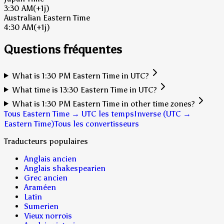
3:30 AM
(+1j)
Australian Eastern Time
4:30 AM
(+1j)
Questions fréquentes
What is 1:30 PM Eastern Time in UTC?
What time is 13:30 Eastern Time in UTC?
What is 1:30 PM Eastern Time in other time zones?
Tous Eastern Time → UTC les temps
Inverse (UTC →
Eastern Time)
Tous les convertisseurs
Traducteurs populaires
Anglais ancien
Anglais shakespearien
Grec ancien
Araméen
Latin
Sumerien
Vieux norrois