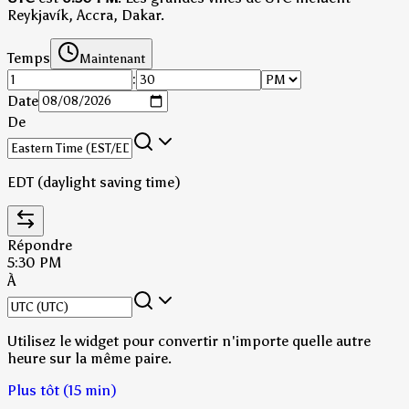
Reykjavík, Accra, Dakar.
Temps
Maintenant
:
Date
De
EDT (daylight saving time)
Répondre
5:30 PM
À
Utilisez le widget pour convertir n'importe quelle autre
heure sur la même paire.
Plus tôt (15 min)