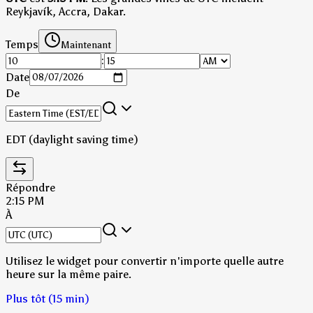
Reykjavík, Accra, Dakar.
Temps
Maintenant
:
Date
De
EDT (daylight saving time)
Répondre
2:15 PM
À
Utilisez le widget pour convertir n'importe quelle autre
heure sur la même paire.
Plus tôt (15 min)