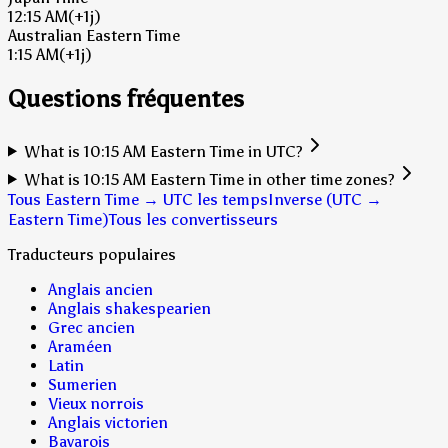
12:15 AM
(+1j)
Australian Eastern Time
1:15 AM
(+1j)
Questions fréquentes
What is 10:15 AM Eastern Time in UTC?
What is 10:15 AM Eastern Time in other time zones?
Tous Eastern Time → UTC les temps
Inverse (UTC →
Eastern Time)
Tous les convertisseurs
Traducteurs populaires
Anglais ancien
Anglais shakespearien
Grec ancien
Araméen
Latin
Sumerien
Vieux norrois
Anglais victorien
Bavarois