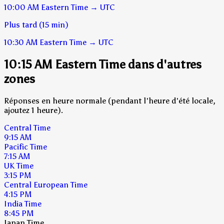
10:00 AM
Eastern Time
→
UTC
Plus tard (15 min)
10:30 AM
Eastern Time
→
UTC
10:15 AM Eastern Time dans d'autres
zones
Réponses en heure normale (pendant l'heure d'été locale,
ajoutez 1 heure).
Central Time
9:15 AM
Pacific Time
7:15 AM
UK Time
3:15 PM
Central European Time
4:15 PM
India Time
8:45 PM
Japan Time