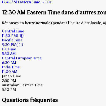
12:45 AM
Eastern Time
→
UTC
12:30 AM Eastern Time dans d'autres zo
Réponses en heure normale (pendant l'heure d'été locale, aj
Central Time
11:30 PM
(-1j)
Pacific Time
9:30 PM
(-1j)
UK Time
5:30 AM
Central European Time
6:30 AM
India Time
11:00 AM
Japan Time
2:30 PM
Australian Eastern Time
3:30 PM
Questions fréquentes