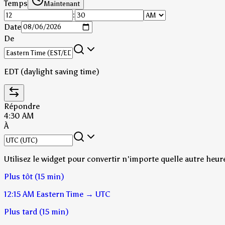
Temps
Maintenant
:
Date
De
EDT (daylight saving time)
Répondre
4:30 AM
À
Utilisez le widget pour convertir n'importe quelle autre heur
Plus tôt (15 min)
12:15 AM
Eastern Time
→
UTC
Plus tard (15 min)