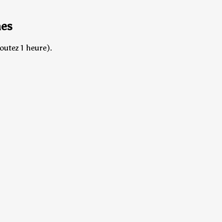
nes
outez 1 heure).