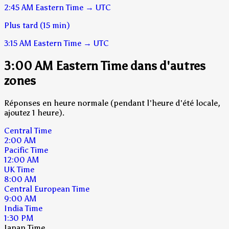
2:45 AM
Eastern Time
→
UTC
Plus tard (15 min)
3:15 AM
Eastern Time
→
UTC
3:00 AM Eastern Time dans d'autres
zones
Réponses en heure normale (pendant l'heure d'été locale,
ajoutez 1 heure).
Central Time
2:00 AM
Pacific Time
12:00 AM
UK Time
8:00 AM
Central European Time
9:00 AM
India Time
1:30 PM
Japan Time