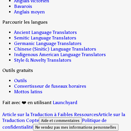
Anglais victorien
Bavarois
Anglais moyen
Parcourir les langues
Ancient Language Translators
Semitic Language Translators
Germanic Language Translators
Chinese (Sinitic) Language Translators
Indigenous American Language Translators
Style & Novelty Translators
Outils gratuits
Outils
Convertisseur de fuseaux horaires
Mottos latins
Fait avec ❤️ en utilisant
Launchyard
Article sur la Traduction à Faibles Ressources
Article sur la
Traduction Copte
Politique de
Aide et commentaires
confidentialité
Ne vendez pas mes informations personnelles