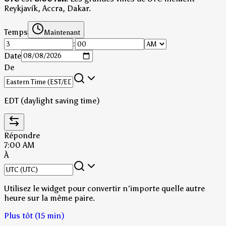
Reykjavík, Accra, Dakar.
Temps
Maintenant
:
Date
De
EDT (daylight saving time)
Répondre
7:00 AM
À
Utilisez le widget pour convertir n'importe quelle autre
heure sur la même paire.
Plus tôt (15 min)