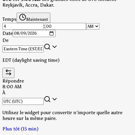
Reykjavík, Accra, Dakar.
Temps
Maintenant
:
Date
De
EDT (daylight saving time)
Répondre
8:00 AM
À
Utilisez le widget pour convertir n'importe quelle autre
heure sur la même paire.
Plus tôt (15 min)