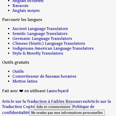
Anglais victorien
Bavarois
Anglais moyen
Parcourir les langues
Ancient Language Translators
Semitic Language Translators
Germanic Language Translators
Chinese (Sinitic) Language Translators
Indigenous American Language Translators
Style & Novelty Translators
Outils gratuits
Outils
Convertisseur de fuseaux horaires
Mottos latins
Fait avec ❤️ en utilisant
Launchyard
Article sur la Traduction à Faibles Ressources
Article sur la
Traduction Copte
Politique de
Aide et commentaires
confidentialité
Ne vendez pas mes informations personnelles