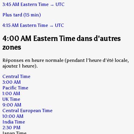
3:45 AM
Eastern Time
→
UTC
Plus tard (15 min)
4:15 AM
Eastern Time
→
UTC
4:00 AM Eastern Time dans d'autres
zones
Réponses en heure normale (pendant l'heure d'été locale,
ajoutez 1 heure).
Central Time
3:00 AM
Pacific Time
1:00 AM
UK Time
9:00 AM
Central European Time
10:00 AM
India Time
2:30 PM
Japan Time