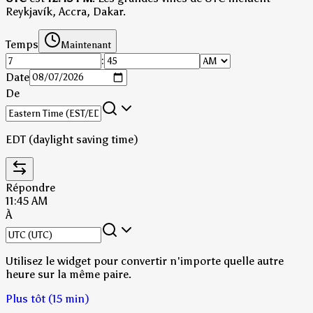
Reykjavík, Accra, Dakar.
Temps
Maintenant
:
Date
De
EDT (daylight saving time)
Répondre
11:45 AM
À
Utilisez le widget pour convertir n'importe quelle autre
heure sur la même paire.
Plus tôt (15 min)