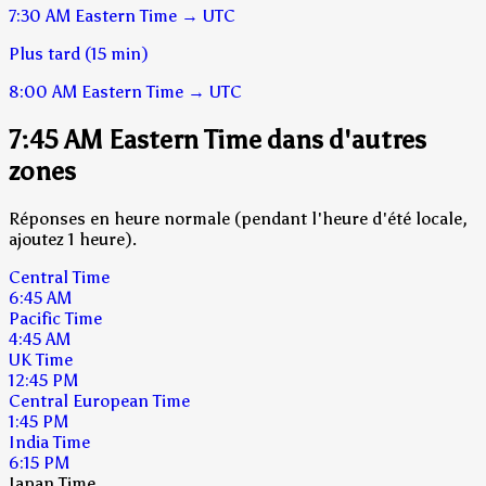
7:30 AM
Eastern Time
→
UTC
Plus tard (15 min)
8:00 AM
Eastern Time
→
UTC
7:45 AM Eastern Time dans d'autres
zones
Réponses en heure normale (pendant l'heure d'été locale,
ajoutez 1 heure).
Central Time
6:45 AM
Pacific Time
4:45 AM
UK Time
12:45 PM
Central European Time
1:45 PM
India Time
6:15 PM
Japan Time