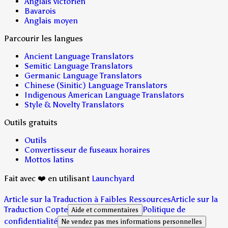
Anglais victorien
Bavarois
Anglais moyen
Parcourir les langues
Ancient Language Translators
Semitic Language Translators
Germanic Language Translators
Chinese (Sinitic) Language Translators
Indigenous American Language Translators
Style & Novelty Translators
Outils gratuits
Outils
Convertisseur de fuseaux horaires
Mottos latins
Fait avec ❤️ en utilisant
Launchyard
Article sur la Traduction à Faibles Ressources
Article sur la
Traduction Copte
Politique de
Aide et commentaires
confidentialité
Ne vendez pas mes informations personnelles