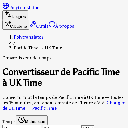
Polytranslator
Langues
Outils
À propos
Aléatoire
Polytranslator
/
Pacific Time → UK Time
Convertisseur de temps
Convertisseur de Pacific Time
à UK Time
Convertir tout le temps de Pacific Time à UK Time — toutes
les 15 minutes, en tenant compte de l'heure d'été.
Changer
de UK Time → Pacific Time
→
Temps
Maintenant