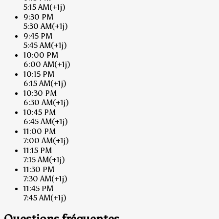
5:15 AM
(+1j)
9:30 PM
5:30 AM
(+1j)
9:45 PM
5:45 AM
(+1j)
10:00 PM
6:00 AM
(+1j)
10:15 PM
6:15 AM
(+1j)
10:30 PM
6:30 AM
(+1j)
10:45 PM
6:45 AM
(+1j)
11:00 PM
7:00 AM
(+1j)
11:15 PM
7:15 AM
(+1j)
11:30 PM
7:30 AM
(+1j)
11:45 PM
7:45 AM
(+1j)
Questions fréquentes