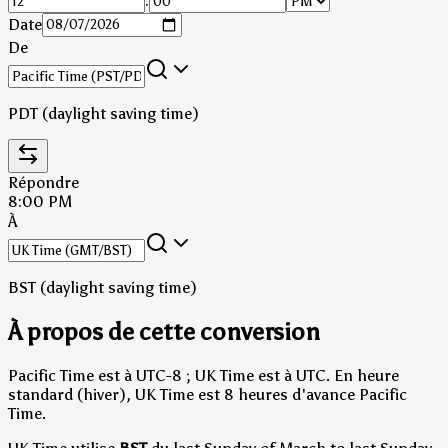
:
Date
De
PDT (daylight saving time)
Répondre
8:00 PM
À
BST (daylight saving time)
À propos de cette conversion
Pacific Time est à UTC-8 ; UK Time est à UTC.
En heure
standard (hiver), UK Time est 8 heures d'avance Pacific
Time.