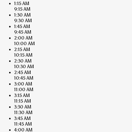
1:15 AM
9:15 AM
1:30 AM
9:30 AM
1:45 AM
9:45 AM
2:00 AM
10:00 AM
2:15 AM
10:15 AM
2:30 AM
10:30 AM
2:45 AM
10:45 AM
3:00 AM
11:00 AM
3:15 AM
11:15 AM
3:30 AM
11:30 AM
3:45 AM
11:45 AM
4:00 AM