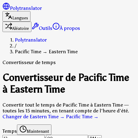
Polytranslator
Langues
Outils
À propos
Aléatoire
Polytranslator
/
Pacific Time → Eastern Time
Convertisseur de temps
Convertisseur de Pacific Time
à Eastern Time
Convertir tout le temps de Pacific Time à Eastern Time —
toutes les 15 minutes, en tenant compte de l'heure d'été.
Changer de Eastern Time → Pacific Time
→
Temps
Maintenant