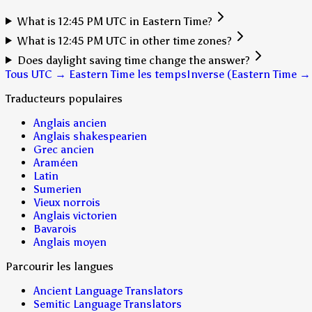
What is 12:45 PM UTC in Eastern Time?
What is 12:45 PM UTC in other time zones?
Does daylight saving time change the answer?
Tous UTC → Eastern Time les temps
Inverse (Eastern Time →
Traducteurs populaires
Anglais ancien
Anglais shakespearien
Grec ancien
Araméen
Latin
Sumerien
Vieux norrois
Anglais victorien
Bavarois
Anglais moyen
Parcourir les langues
Ancient Language Translators
Semitic Language Translators