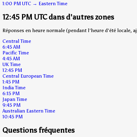
1:00 PM
UTC
→
Eastern Time
12:45 PM UTC dans d'autres zones
Réponses en heure normale (pendant l'heure d'été locale, aj
Central Time
6:45 AM
Pacific Time
4:45 AM
UK Time
12:45 PM
Central European Time
1:45 PM
India Time
6:15 PM
Japan Time
9:45 PM
Australian Eastern Time
10:45 PM
Questions fréquentes