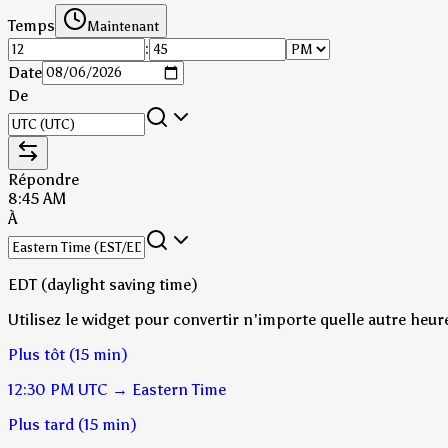
Temps
Maintenant
:
Date
De
Répondre
8:45 AM
À
EDT (daylight saving time)
Utilisez le widget pour convertir n'importe quelle autre heur
Plus tôt (15 min)
12:30 PM
UTC
→
Eastern Time
Plus tard (15 min)