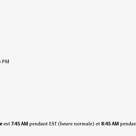
5 PM
e
est
7:45 AM
pendant EST (heure normale)
et
8:45 AM
pendant