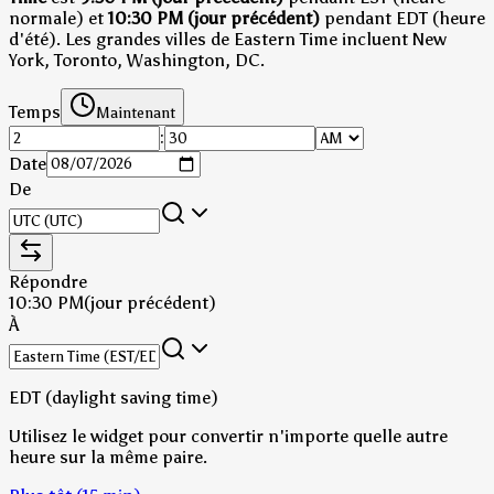
normale)
et
10:30 PM (jour précédent)
pendant EDT (heure
d'été)
.
Les grandes villes de Eastern Time incluent New
York, Toronto, Washington, DC.
Temps
Maintenant
:
Date
De
Répondre
10:30 PM
(jour précédent)
À
EDT (daylight saving time)
Utilisez le widget pour convertir n'importe quelle autre
heure sur la même paire.