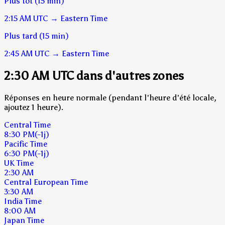
Plus tôt (15 min)
2:15 AM
UTC
→
Eastern Time
Plus tard (15 min)
2:45 AM
UTC
→
Eastern Time
2:30 AM UTC dans d'autres zones
Réponses en heure normale (pendant l'heure d'été locale,
ajoutez 1 heure).
Central Time
8:30 PM
(-1j)
Pacific Time
6:30 PM
(-1j)
UK Time
2:30 AM
Central European Time
3:30 AM
India Time
8:00 AM
Japan Time