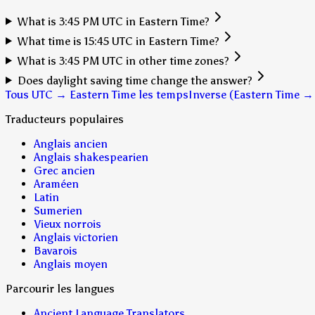
What is 3:45 PM UTC in Eastern Time?
What time is 15:45 UTC in Eastern Time?
What is 3:45 PM UTC in other time zones?
Does daylight saving time change the answer?
Tous UTC → Eastern Time les temps
Inverse (Eastern Time →
Traducteurs populaires
Anglais ancien
Anglais shakespearien
Grec ancien
Araméen
Latin
Sumerien
Vieux norrois
Anglais victorien
Bavarois
Anglais moyen
Parcourir les langues
Ancient Language Translators