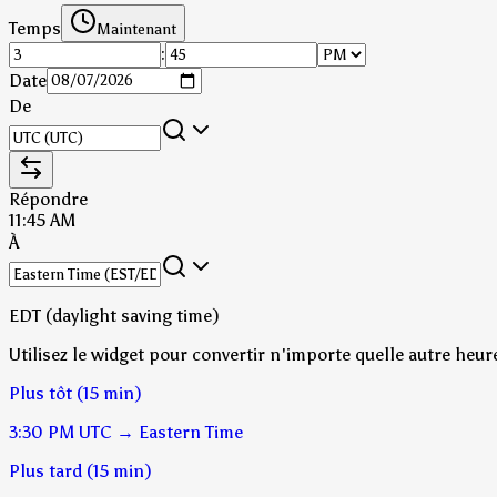
Temps
Maintenant
:
Date
De
Répondre
11:45 AM
À
EDT (daylight saving time)
Utilisez le widget pour convertir n'importe quelle autre heur
Plus tôt (15 min)
3:30 PM
UTC
→
Eastern Time
Plus tard (15 min)