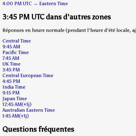
4:00 PM
UTC
→
Eastern Time
3:45 PM UTC dans d'autres zones
Réponses en heure normale (pendant l'heure d'été locale, aj
Central Time
9:45 AM
Pacific Time
7:45 AM
UK Time
3:45 PM
Central European Time
4:45 PM
India Time
9:15 PM
Japan Time
12:45 AM
(+1j)
Australian Eastern Time
1:45 AM
(+1j)
Questions fréquentes