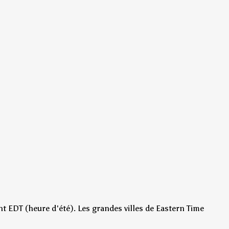
t EDT (heure d'été)
.
Les grandes villes de Eastern Time