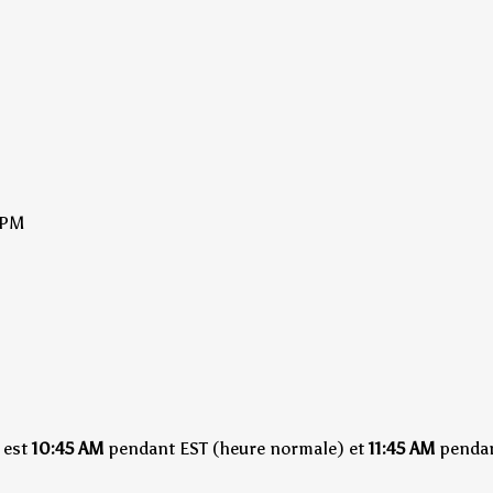
 PM
est
10:45 AM
pendant EST (heure normale)
et
11:45 AM
pendan