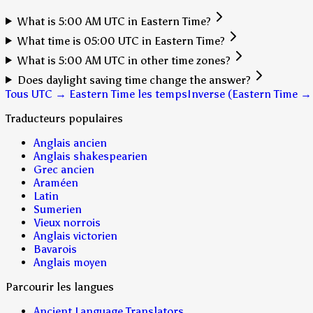
What is 5:00 AM UTC in Eastern Time?
What time is 05:00 UTC in Eastern Time?
What is 5:00 AM UTC in other time zones?
Does daylight saving time change the answer?
Tous UTC → Eastern Time les temps
Inverse (Eastern Time →
Traducteurs populaires
Anglais ancien
Anglais shakespearien
Grec ancien
Araméen
Latin
Sumerien
Vieux norrois
Anglais victorien
Bavarois
Anglais moyen
Parcourir les langues
Ancient Language Translators