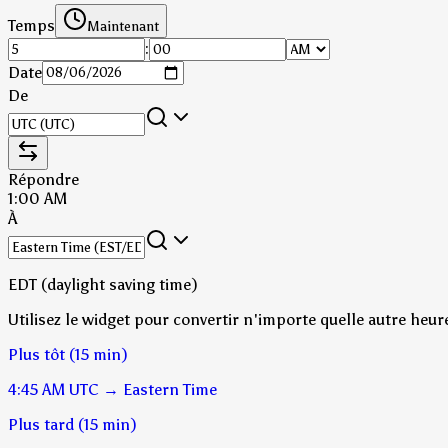
Temps
Maintenant
:
Date
De
Répondre
1:00 AM
À
EDT (daylight saving time)
Utilisez le widget pour convertir n'importe quelle autre heur
Plus tôt (15 min)
4:45 AM
UTC
→
Eastern Time
Plus tard (15 min)