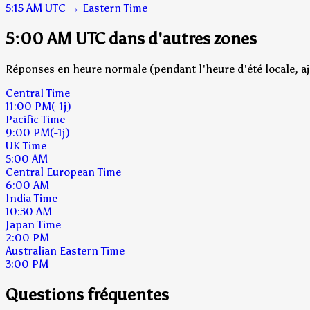
5:15 AM
UTC
→
Eastern Time
5:00 AM UTC dans d'autres zones
Réponses en heure normale (pendant l'heure d'été locale, aj
Central Time
11:00 PM
(-1j)
Pacific Time
9:00 PM
(-1j)
UK Time
5:00 AM
Central European Time
6:00 AM
India Time
10:30 AM
Japan Time
2:00 PM
Australian Eastern Time
3:00 PM
Questions fréquentes