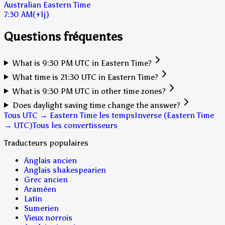
Australian Eastern Time
7:30 AM
(+1j)
Questions fréquentes
What is 9:30 PM UTC in Eastern Time?
What time is 21:30 UTC in Eastern Time?
What is 9:30 PM UTC in other time zones?
Does daylight saving time change the answer?
Tous UTC → Eastern Time les temps
Inverse (Eastern Time
→ UTC)
Tous les convertisseurs
Traducteurs populaires
Anglais ancien
Anglais shakespearien
Grec ancien
Araméen
Latin
Sumerien
Vieux norrois