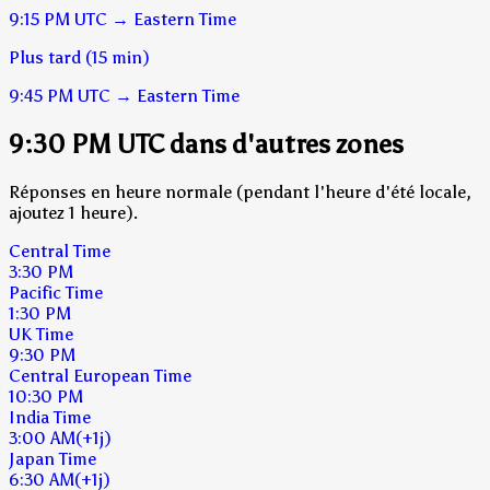
9:15 PM
UTC
→
Eastern Time
Plus tard (15 min)
9:45 PM
UTC
→
Eastern Time
9:30 PM UTC dans d'autres zones
Réponses en heure normale (pendant l'heure d'été locale,
ajoutez 1 heure).
Central Time
3:30 PM
Pacific Time
1:30 PM
UK Time
9:30 PM
Central European Time
10:30 PM
India Time
3:00 AM
(+1j)
Japan Time
6:30 AM
(+1j)