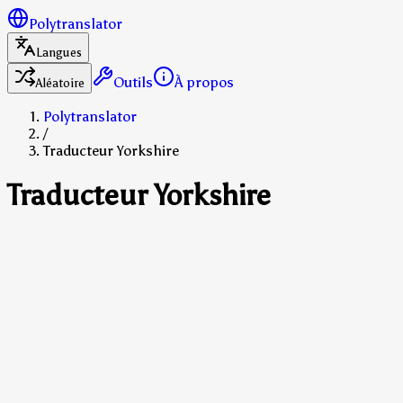
Polytranslator
Langues
Outils
À propos
Aléatoire
Polytranslator
/
Traducteur Yorkshire
Traducteur Yorkshire