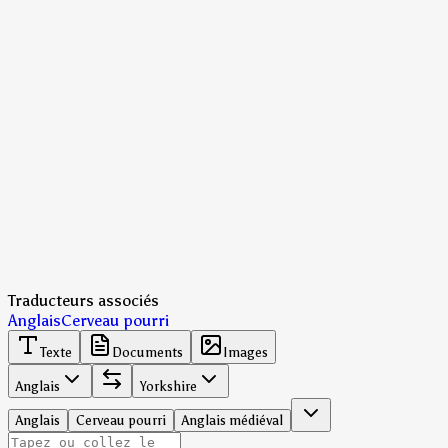
Traducteurs associés
Anglais
Cerveau pourri
Texte
Documents
Images
Anglais
Yorkshire
Anglais
Cerveau pourri
Anglais médiéval