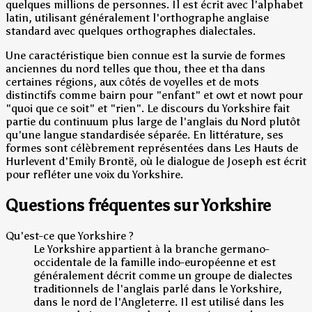
quelques millions de personnes. Il est écrit avec l'alphabet
latin, utilisant généralement l'orthographe anglaise
standard avec quelques orthographes dialectales.
Une caractéristique bien connue est la survie de formes
anciennes du nord telles que thou, thee et tha dans
certaines régions, aux côtés de voyelles et de mots
distinctifs comme bairn pour "enfant" et owt et nowt pour
"quoi que ce soit" et "rien". Le discours du Yorkshire fait
partie du continuum plus large de l'anglais du Nord plutôt
qu'une langue standardisée séparée. En littérature, ses
formes sont célèbrement représentées dans Les Hauts de
Hurlevent d'Emily Brontë, où le dialogue de Joseph est écrit
pour refléter une voix du Yorkshire.
Questions fréquentes sur Yorkshire
Qu'est-ce que Yorkshire ?
Le Yorkshire appartient à la branche germano-
occidentale de la famille indo-européenne et est
généralement décrit comme un groupe de dialectes
traditionnels de l'anglais parlé dans le Yorkshire,
dans le nord de l'Angleterre. Il est utilisé dans les