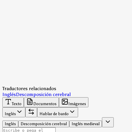
Traductores relacionados
Inglés
Descomposición cerebral
Texto
Documentos
Imágenes
Inglés
Hablar de bardo
Inglés
Descomposición cerebral
Inglés medieval