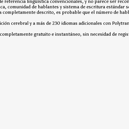
e referencia lingüística convencionales, y no parece ser reco
ca, comunidad de hablantes y sistema de escritura estándar son
dioma completamente descrito, es probable que el número de hab
ión cerebral y a más de 230 idiomas adicionales con Polytran
 completamente gratuito e instantáneo, sin necesidad de regi