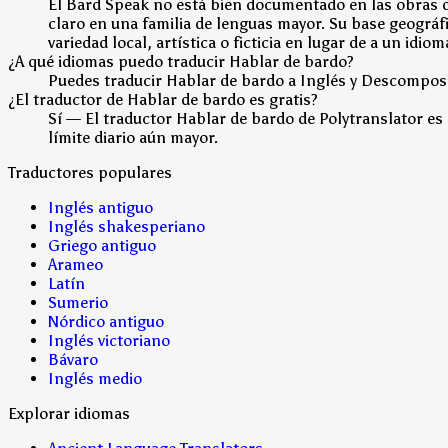
El Bard Speak no está bien documentado en las obras d
claro en una familia de lenguas mayor. Su base geográfi
variedad local, artística o ficticia en lugar de a un i
¿A qué idiomas puedo traducir Hablar de bardo?
Puedes traducir Hablar de bardo a Inglés y Descomposic
¿El traductor de Hablar de bardo es gratis?
Sí — El traductor Hablar de bardo de Polytranslator es
límite diario aún mayor.
Traductores populares
Inglés antiguo
Inglés shakesperiano
Griego antiguo
Arameo
Latín
Sumerio
Nórdico antiguo
Inglés victoriano
Bávaro
Inglés medio
Explorar idiomas