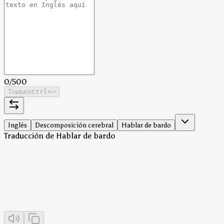
0
/
500
Traducir
Ctrl
+⏎
Inglés
Descomposición cerebral
Hablar de bardo
Traducción de Hablar de bardo