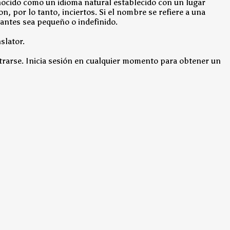
nocido como un idioma natural establecido con un lugar
, por lo tanto, inciertos. Si el nombre se refiere a una
lantes sea pequeño o indefinido.
slator.
strarse. Inicia sesión en cualquier momento para obtener un