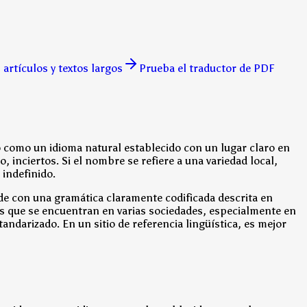
artículos y textos largos
Prueba el traductor de PDF
o como un idioma natural establecido con un lugar claro en
 inciertos. Si el nombre se refiere a una variedad local,
 indefinido.
r de con una gramática claramente codificada descrita en
cas que se encuentran en varias sociedades, especialmente en
darizado. En un sitio de referencia lingüística, es mejor