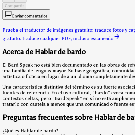
Compartir
Enviar comentarios
Prueba el traductor de imágenes gratuito: traduce fotos y ca
gratuito: traduce cualquier PDF, incluso escaneado
Acerca de Hablar de bardo
El Bard Speak no está bien documentado en las obras de refe
una familia de lenguas mayor. Su base geográfica, comunidad d
artística o ficticia en lugar de a un idioma completamente d
Una característica distintiva del término es su fuerte asocia
fuentes de referencia. En el uso cultural, "bardo" evoca com
contextos celtas, pero "Bard Speak" en sí no está ampliamen
tratarlo con cautela a menos que una comunidad o fuente esp
Preguntas frecuentes sobre Hablar de b
¿Qué es Hablar de bardo?