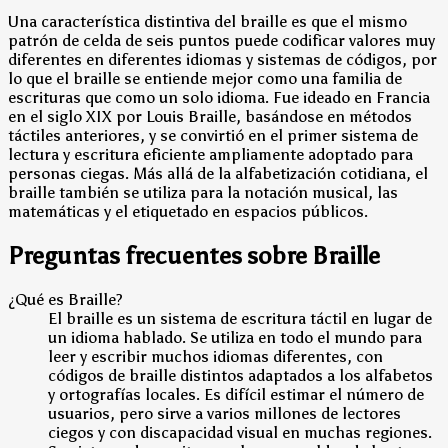
Una característica distintiva del braille es que el mismo
patrón de celda de seis puntos puede codificar valores muy
diferentes en diferentes idiomas y sistemas de códigos, por
lo que el braille se entiende mejor como una familia de
escrituras que como un solo idioma. Fue ideado en Francia
en el siglo XIX por Louis Braille, basándose en métodos
táctiles anteriores, y se convirtió en el primer sistema de
lectura y escritura eficiente ampliamente adoptado para
personas ciegas. Más allá de la alfabetización cotidiana, el
braille también se utiliza para la notación musical, las
matemáticas y el etiquetado en espacios públicos.
Preguntas frecuentes sobre Braille
¿Qué es Braille?
El braille es un sistema de escritura táctil en lugar de
un idioma hablado. Se utiliza en todo el mundo para
leer y escribir muchos idiomas diferentes, con
códigos de braille distintos adaptados a los alfabetos
y ortografías locales. Es difícil estimar el número de
usuarios, pero sirve a varios millones de lectores
ciegos y con discapacidad visual en muchas regiones.