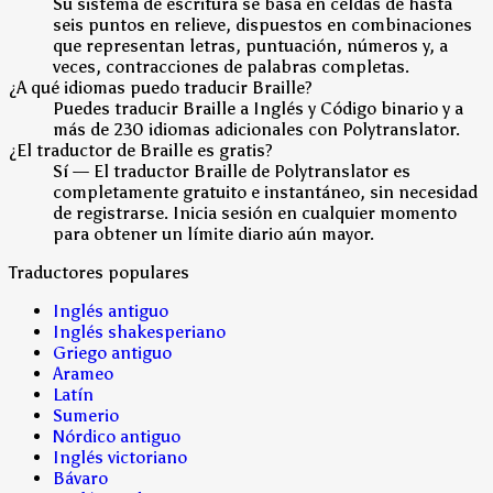
Su sistema de escritura se basa en celdas de hasta
seis puntos en relieve, dispuestos en combinaciones
que representan letras, puntuación, números y, a
veces, contracciones de palabras completas.
¿A qué idiomas puedo traducir Braille?
Puedes traducir Braille a Inglés y Código binario y a
más de 230 idiomas adicionales con Polytranslator.
¿El traductor de Braille es gratis?
Sí — El traductor Braille de Polytranslator es
completamente gratuito e instantáneo, sin necesidad
de registrarse. Inicia sesión en cualquier momento
para obtener un límite diario aún mayor.
Traductores populares
Inglés antiguo
Inglés shakesperiano
Griego antiguo
Arameo
Latín
Sumerio
Nórdico antiguo
Inglés victoriano
Bávaro