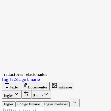
Traductores relacionados
Inglés
Código binario
Texto
Documentos
Imágenes
Inglés
Braille
Inglés
Código binario
Inglés medieval