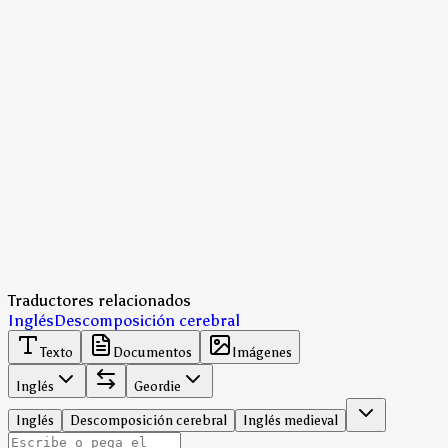
Traductores relacionados
Inglés
Descomposición cerebral
Texto
Documentos
Imágenes
Inglés
Geordie
Inglés
Descomposición cerebral
Inglés medieval