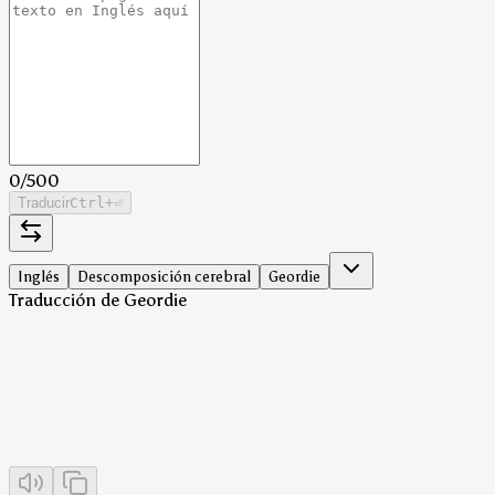
0
/
500
Traducir
Ctrl
+⏎
Inglés
Descomposición cerebral
Geordie
Traducción de Geordie