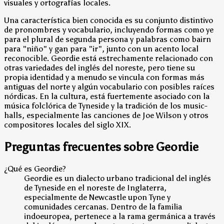
visuales y ortografías locales.
Una característica bien conocida es su conjunto distintivo
de pronombres y vocabulario, incluyendo formas como ye
para el plural de segunda persona y palabras como bairn
para "niño" y gan para "ir", junto con un acento local
reconocible. Geordie está estrechamente relacionado con
otras variedades del inglés del noreste, pero tiene su
propia identidad y a menudo se vincula con formas más
antiguas del norte y algún vocabulario con posibles raíces
nórdicas. En la cultura, está fuertemente asociado con la
música folclórica de Tyneside y la tradición de los music-
halls, especialmente las canciones de Joe Wilson y otros
compositores locales del siglo XIX.
Preguntas frecuentes sobre Geordie
¿Qué es Geordie?
Geordie es un dialecto urbano tradicional del inglés
de Tyneside en el noreste de Inglaterra,
especialmente de Newcastle upon Tyne y
comunidades cercanas. Dentro de la familia
indoeuropea, pertenece a la rama germánica a través