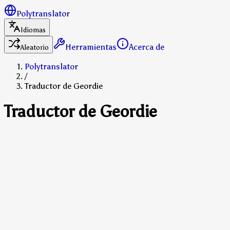
Polytranslator
Idiomas
Herramientas
Acerca de
Aleatorio
Polytranslator
/
Traductor de Geordie
Traductor de Geordie