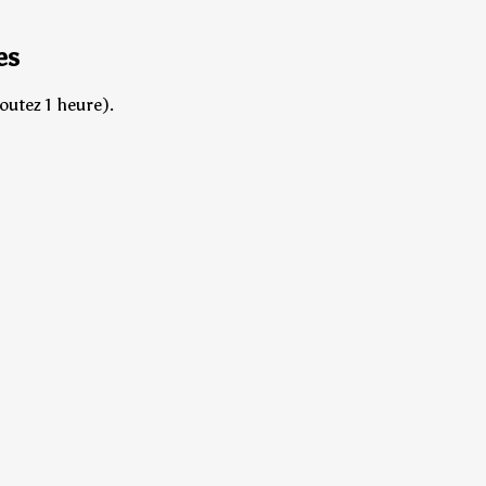
es
outez 1 heure).