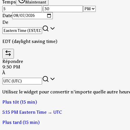
Temps
Maintenant
:
Date
De
EDT (daylight saving time)
Répondre
9:30 PM
À
Utilisez le widget pour convertir n'importe quelle autre heur
Plus tôt (15 min)
5:15 PM
Eastern Time
→
UTC
Plus tard (15 min)