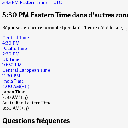
5:45 PM
Eastern Time
→
UTC
5:30 PM Eastern Time dans d'autres zon
Réponses en heure normale (pendant l'heure d'été locale, aj
Central Time
4:30 PM
Pacific Time
2:30 PM
UK Time
10:30 PM
Central European Time
11:30 PM
India Time
4:00 AM
(+1j)
Japan Time
7:30 AM
(+1j)
Australian Eastern Time
8:30 AM
(+1j)
Questions fréquentes