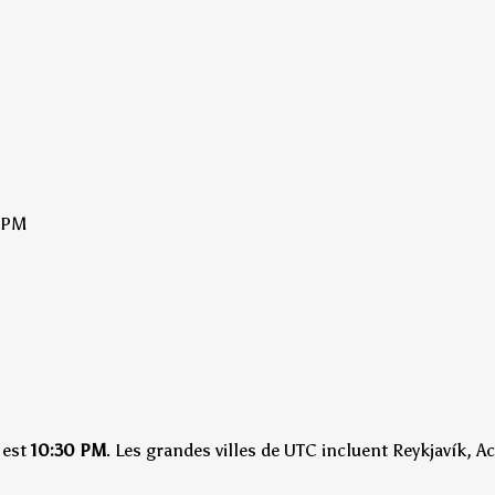
 PM
est
10:30 PM
.
Les grandes villes de UTC incluent Reykjavík, Ac