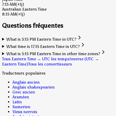
7:15 AM
(+1j)
Australian Eastern Time
8:15 AM
(+1j)
Questions fréquentes
What is 5:15 PM Eastern Time in UTC?
What time is 17:15 Eastern Time in UTC?
What is 5:15 PM Eastern Time in other time zones?
Tous Eastern Time → UTC les temps
Inverse (UTC →
Eastern Time)
Tous les convertisseurs
Traducteurs populaires
Anglais ancien
Anglais shakespearien
Grec ancien
Araméen
Latin
Sumerien
Vieux norrois