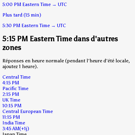
5:00 PM
Eastern Time
→
UTC
Plus tard (15 min)
5:30 PM
Eastern Time
→
UTC
5:15 PM Eastern Time dans d'autres
zones
Réponses en heure normale (pendant l'heure d'été locale,
ajoutez 1 heure).
Central Time
4:15 PM
Pacific Time
2:15 PM
UK Time
10:15 PM
Central European Time
11:15 PM
India Time
3:45 AM
(+1j)
Japan Time