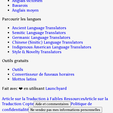
Anglais victorien
Bavarois
Anglais moyen
Parcourir les langues
Ancient Language Translators
Semitic Language Translators
Germanic Language Translators
Chinese (Sinitic) Language Translators
Indigenous American Language Translators
Style & Novelty Translators
Outils gratuits
Outils
Convertisseur de fuseaux horaires
Mottos latins
Fait avec ❤️ en utilisant
Launchyard
Article sur la Traduction à Faibles Ressources
Article sur la
Traduction Copte
Politique de
Aide et commentaires
confidentialité
Ne vendez pas mes informations personnelles