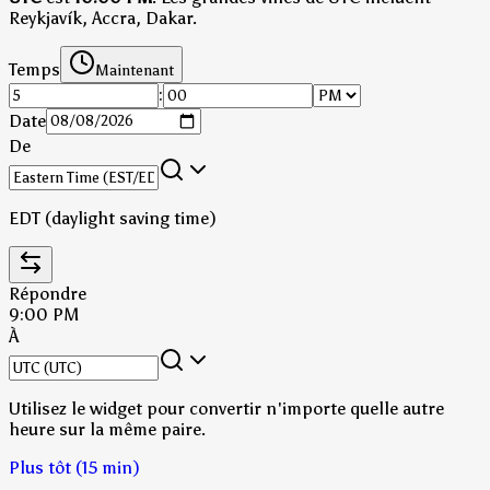
Reykjavík, Accra, Dakar.
Temps
Maintenant
:
Date
De
EDT (daylight saving time)
Répondre
9:00 PM
À
Utilisez le widget pour convertir n'importe quelle autre
heure sur la même paire.
Plus tôt (15 min)