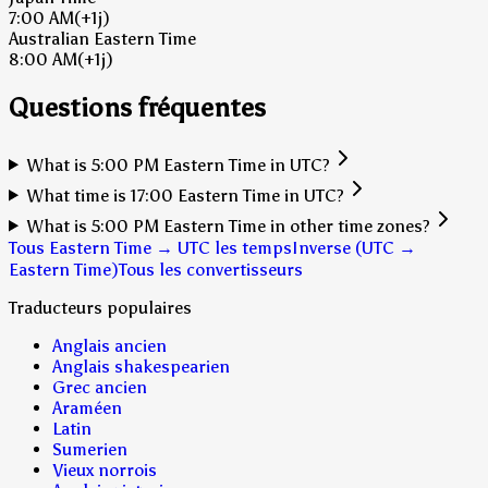
7:00 AM
(+1j)
Australian Eastern Time
8:00 AM
(+1j)
Questions fréquentes
What is 5:00 PM Eastern Time in UTC?
What time is 17:00 Eastern Time in UTC?
What is 5:00 PM Eastern Time in other time zones?
Tous Eastern Time → UTC les temps
Inverse (UTC →
Eastern Time)
Tous les convertisseurs
Traducteurs populaires
Anglais ancien
Anglais shakespearien
Grec ancien
Araméen
Latin
Sumerien
Vieux norrois