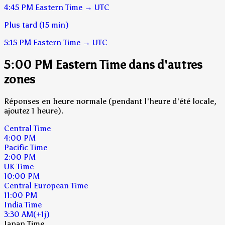
4:45 PM
Eastern Time
→
UTC
Plus tard (15 min)
5:15 PM
Eastern Time
→
UTC
5:00 PM Eastern Time dans d'autres
zones
Réponses en heure normale (pendant l'heure d'été locale,
ajoutez 1 heure).
Central Time
4:00 PM
Pacific Time
2:00 PM
UK Time
10:00 PM
Central European Time
11:00 PM
India Time
3:30 AM
(+1j)
Japan Time