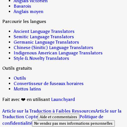
Anglais victorien
Bavarois
Anglais moyen
Parcourir les langues
Ancient Language Translators
Semitic Language Translators
Germanic Language Translators
Chinese (Sinitic) Language Translators
Indigenous American Language Translators
Style & Novelty Translators
Outils gratuits
Outils
Convertisseur de fuseaux horaires
Mottos latins
Fait avec ❤️ en utilisant
Launchyard
Article sur la Traduction à Faibles Ressources
Article sur la
Traduction Copte
Politique de
Aide et commentaires
confidentialité
Ne vendez pas mes informations personnelles