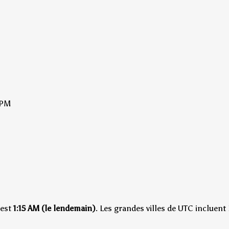
 PM
est
1:15 AM (le lendemain)
.
Les grandes villes de UTC incluent 