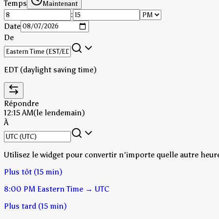
Temps
Maintenant
:
Date
De
EDT (daylight saving time)
Répondre
12:15 AM
(le lendemain)
À
Utilisez le widget pour convertir n'importe quelle autre heur
Plus tôt (15 min)
8:00 PM
Eastern Time
→
UTC
Plus tard (15 min)