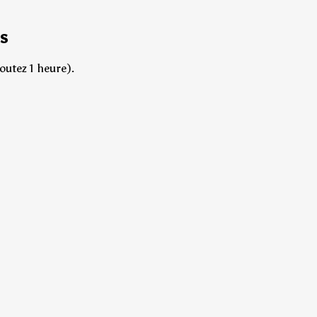
s
outez 1 heure).