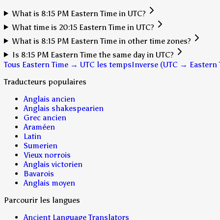
What is 8:15 PM Eastern Time in UTC?
What time is 20:15 Eastern Time in UTC?
What is 8:15 PM Eastern Time in other time zones?
Is 8:15 PM Eastern Time the same day in UTC?
Tous Eastern Time → UTC les temps
Inverse (UTC → Eastern 
Traducteurs populaires
Anglais ancien
Anglais shakespearien
Grec ancien
Araméen
Latin
Sumerien
Vieux norrois
Anglais victorien
Bavarois
Anglais moyen
Parcourir les langues
Ancient Language Translators