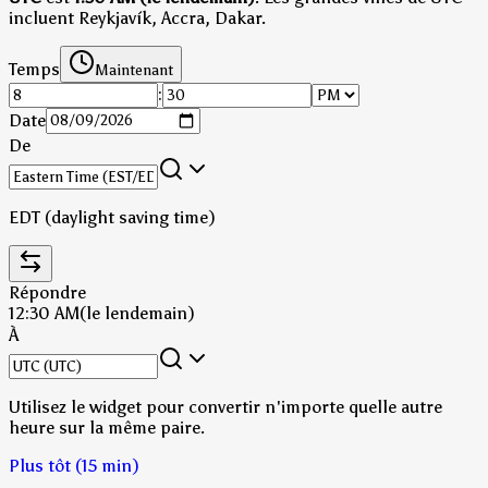
incluent Reykjavík, Accra, Dakar.
Temps
Maintenant
:
Date
De
EDT (daylight saving time)
Répondre
12:30 AM
(le lendemain)
À
Utilisez le widget pour convertir n'importe quelle autre
heure sur la même paire.
Plus tôt (15 min)