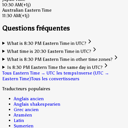
10:30 AM
(+1j)
Australian Eastern Time
11:30 AM
(+1j)
Questions fréquentes
What is 8:30 PM Eastern Time in UTC?
What time is 20:30 Eastern Time in UTC?
What is 8:30 PM Eastern Time in other time zones?
Is 8:30 PM Eastern Time the same day in UTC?
Tous Eastern Time → UTC les temps
Inverse (UTC →
Eastern Time)
Tous les convertisseurs
Traducteurs populaires
Anglais ancien
Anglais shakespearien
Grec ancien
Araméen
Latin
Sumerien