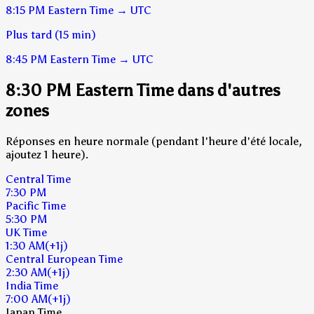
8:15 PM
Eastern Time
→
UTC
Plus tard (15 min)
8:45 PM
Eastern Time
→
UTC
8:30 PM Eastern Time dans d'autres
zones
Réponses en heure normale (pendant l'heure d'été locale,
ajoutez 1 heure).
Central Time
7:30 PM
Pacific Time
5:30 PM
UK Time
1:30 AM
(+1j)
Central European Time
2:30 AM
(+1j)
India Time
7:00 AM
(+1j)
Japan Time