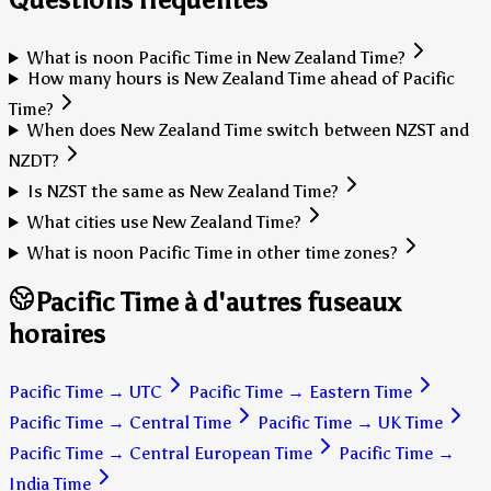
What is noon Pacific Time in New Zealand Time?
How many hours is New Zealand Time ahead of Pacific
Time?
When does New Zealand Time switch between NZST and
NZDT?
Is NZST the same as New Zealand Time?
What cities use New Zealand Time?
What is noon Pacific Time in other time zones?
Pacific Time à d'autres fuseaux
horaires
Pacific Time
→
UTC
Pacific Time
→
Eastern Time
Pacific Time
→
Central Time
Pacific Time
→
UK Time
Pacific Time
→
Central European Time
Pacific Time
→
India Time