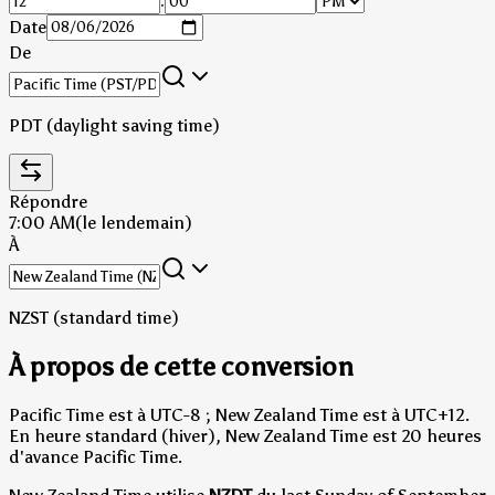
:
Date
De
PDT (daylight saving time)
Répondre
7:00 AM
(le lendemain)
À
NZST (standard time)
À propos de cette conversion
Pacific Time est à UTC-8 ; New Zealand Time est à UTC+12.
En heure standard (hiver), New Zealand Time est 20 heures
d'avance Pacific Time.