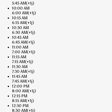
5:45 AM
(+1j)
10:00 AM
6:00 AM
(+1j)
10:15 AM
6:15 AM
(+1j)
10:30 AM
6:30 AM
(+1j)
10:45 AM
6:45 AM
(+1j)
11:00 AM
7:00 AM
(+1j)
11:15 AM
7:15 AM
(+1j)
11:30 AM
7:30 AM
(+1j)
11:45 AM
7:45 AM
(+1j)
12:00 PM
8:00 AM
(+1j)
12:15 PM
8:15 AM
(+1j)
12:30 PM
8:30 AM
(+1j)