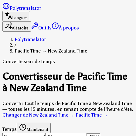
Polytranslator
Langues
Outils
À propos
Aléatoire
Polytranslator
/
Pacific Time → New Zealand Time
Convertisseur de temps
Convertisseur de Pacific Time
à New Zealand Time
Convertir tout le temps de Pacific Time à New Zealand Time
— toutes les 15 minutes, en tenant compte de l'heure d'été.
Changer de New Zealand Time → Pacific Time
→
Temps
Maintenant