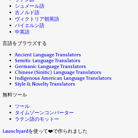
シュメール語
古ノルド語
ヴィクトリア朝英語
バイエルン語
中英語
言語をブラウズする
Ancient Language Translators
Semitic Language Translators
Germanic Language Translators
Chinese (Sinitic) Language Translators
Indigenous American Language Translators
Style & Novelty Translators
無料ツール
ツール
タイムゾーンコンバーター
ラテン語のモットー
Launchyard
を使って❤️で作られました