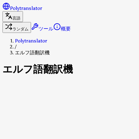
Polytranslator
言語
ツール
概要
ランダム
Polytranslator
/
エルフ語翻訳機
エルフ語翻訳機