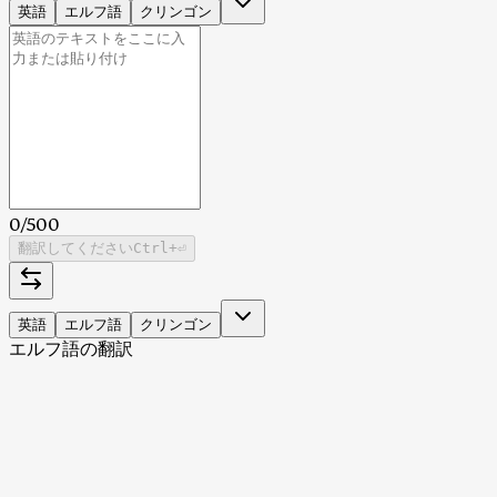
英語
エルフ語
クリンゴン
0
/
500
翻訳してください
Ctrl
+⏎
英語
エルフ語
クリンゴン
エルフ語の翻訳