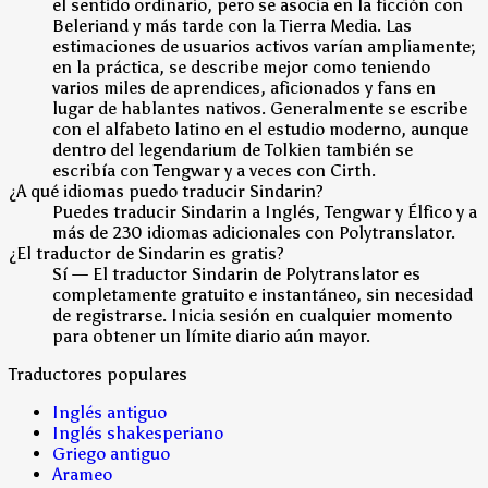
el sentido ordinario, pero se asocia en la ficción con
Beleriand y más tarde con la Tierra Media. Las
estimaciones de usuarios activos varían ampliamente;
en la práctica, se describe mejor como teniendo
varios miles de aprendices, aficionados y fans en
lugar de hablantes nativos. Generalmente se escribe
con el alfabeto latino en el estudio moderno, aunque
dentro del legendarium de Tolkien también se
escribía con Tengwar y a veces con Cirth.
¿A qué idiomas puedo traducir Sindarin?
Puedes traducir Sindarin a Inglés, Tengwar y Élfico y a
más de 230 idiomas adicionales con Polytranslator.
¿El traductor de Sindarin es gratis?
Sí — El traductor Sindarin de Polytranslator es
completamente gratuito e instantáneo, sin necesidad
de registrarse. Inicia sesión en cualquier momento
para obtener un límite diario aún mayor.
Traductores populares
Inglés antiguo
Inglés shakesperiano
Griego antiguo
Arameo