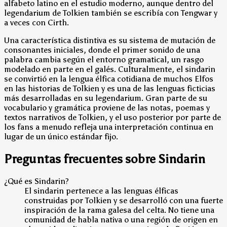
alfabeto latino en el estudio moderno, aunque dentro del
legendarium de Tolkien también se escribía con Tengwar y
a veces con Cirth.
Una característica distintiva es su sistema de mutación de
consonantes iniciales, donde el primer sonido de una
palabra cambia según el entorno gramatical, un rasgo
modelado en parte en el galés. Culturalmente, el sindarin
se convirtió en la lengua élfica cotidiana de muchos Elfos
en las historias de Tolkien y es una de las lenguas ficticias
más desarrolladas en su legendarium. Gran parte de su
vocabulario y gramática proviene de las notas, poemas y
textos narrativos de Tolkien, y el uso posterior por parte de
los fans a menudo refleja una interpretación continua en
lugar de un único estándar fijo.
Preguntas frecuentes sobre Sindarin
¿Qué es Sindarin?
El sindarin pertenece a las lenguas élficas
construidas por Tolkien y se desarrolló con una fuerte
inspiración de la rama galesa del celta. No tiene una
comunidad de habla nativa o una región de origen en